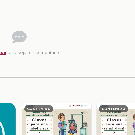
ion
para dejar un comentario.
CONTENIDO
CONTENIDO