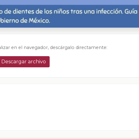
alizar en el navegador, descárgalo directamente:
Descargar archivo