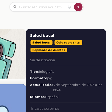
Salud bucal
Salud bucal
Cuidado dental
Cepillado de dientes
Sin descripción
Tipo:
Infografía
Formato:
jpg
Actualizado:
3 de Septiembre de 2025 a las
10:24
Idiomas:
Español
📚 COLECCIONES