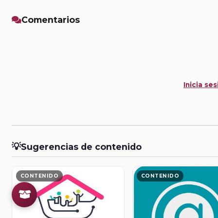
Comentarios
Inicia ses
💡
Sugerencias de contenido
CONTENIDO
CONTENIDO