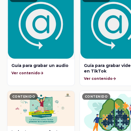
Guía para grabar un audio
Guía para grabar vid
en TikTok
Ver contenido
Ver contenido
CONTENIDO
CONTENIDO