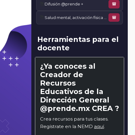
📚
Difusión @prende +
🎒
📚
Salud mental, activación física y espacios públicos abiertos
🎒
Herramientas para el
docente
¿Ya conoces al
Creador de
Recursos
Educativos de la
Dirección General
@prende.mx CREA ?
Crea recursos para tus clases.
Regístrate en la NEMD
aquí
.