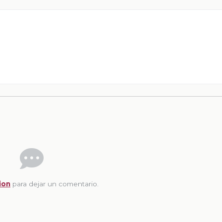
ion
para dejar un comentario.