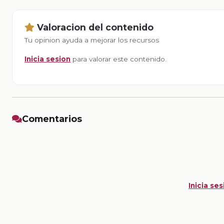
Valoracion del contenido
Tu opinion ayuda a mejorar los recursos
Inicia sesion
para valorar este contenido.
Comentarios
Inicia ses