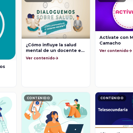
Actívate con 
Camacho
¿Cómo influye la salud
mental de un docente en
Ver contenido
el entorno escolar?
Ver contenido
eos
CONTENIDO
CONTENIDO