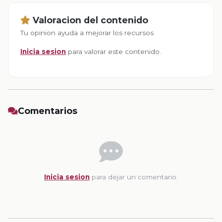
Valoracion del contenido
Tu opinion ayuda a mejorar los recursos
Inicia sesion
para valorar este contenido.
Comentarios
Inicia sesion
para dejar un comentario.