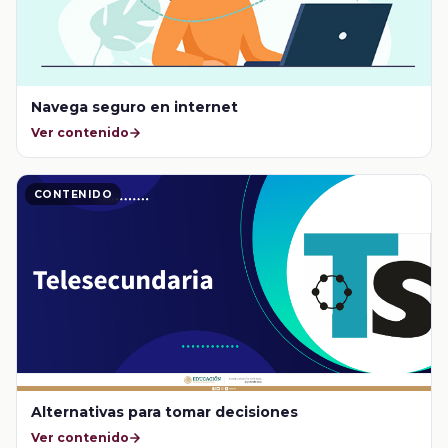
Navega seguro en internet
Ver contenido
CONTENIDO
Alternativas para tomar decisiones
Ver contenido