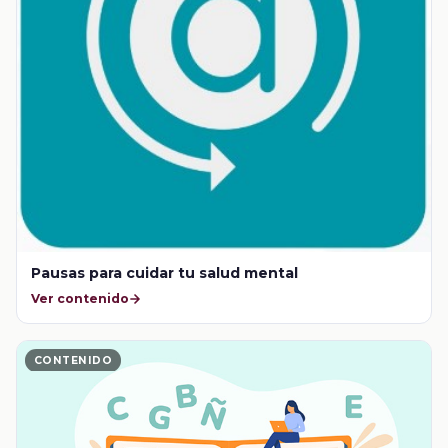
Pausas para cuidar tu salud mental
Ver contenido
CONTENIDO