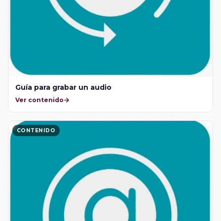
Guía para grabar un audio
Ver contenido
CONTENIDO