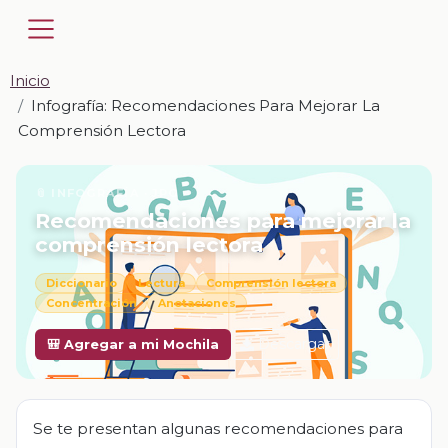
Inicio
Infografía: Recomendaciones Para Mejorar La
Comprensión Lectora
📎 INFOGRAFÍA · JPG
Recomendaciones para mejorar la
comprensión lectora
Diccionario
Lectura
Comprensión lectora
Concentración
Anotaciones
Descargar
🎒 Agregar a mi Mochila
Se te presentan algunas recomendaciones para