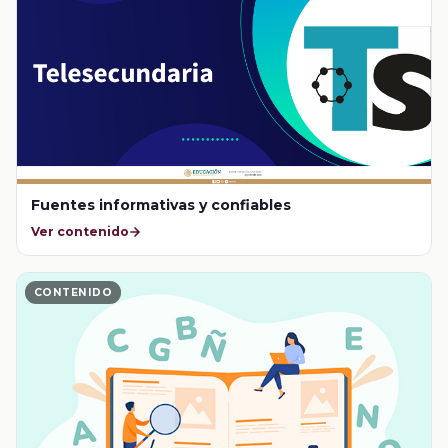
Fuentes informativas y confiables
Ver contenido
CONTENIDO