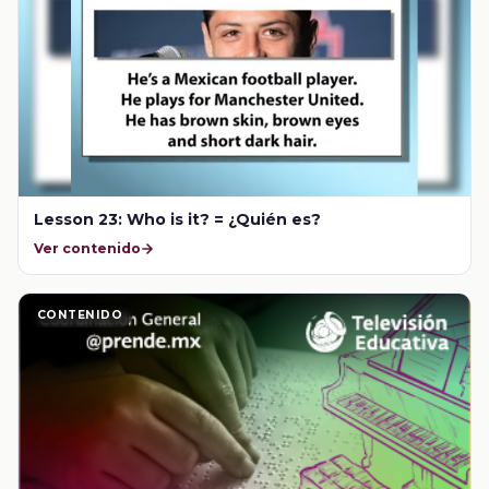
Lesson 23: Who is it? = ¿Quién es?
Ver contenido
CONTENIDO