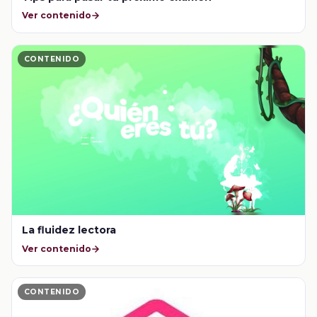
Ver contenido
CONTENIDO
La fluidez lectora
Ver contenido
CONTENIDO