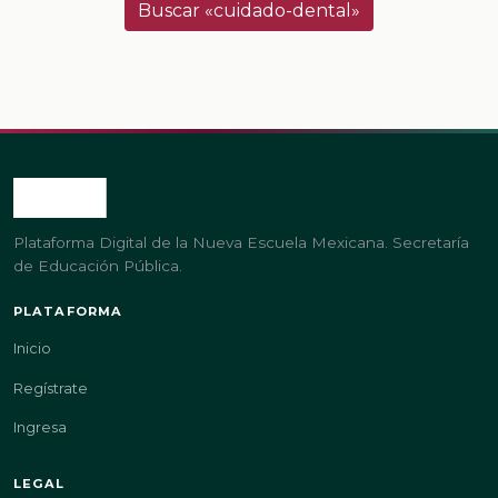
Buscar «cuidado-dental»
Plataforma Digital de la Nueva Escuela Mexicana. Secretaría
de Educación Pública.
PLATAFORMA
Inicio
Regístrate
Ingresa
LEGAL