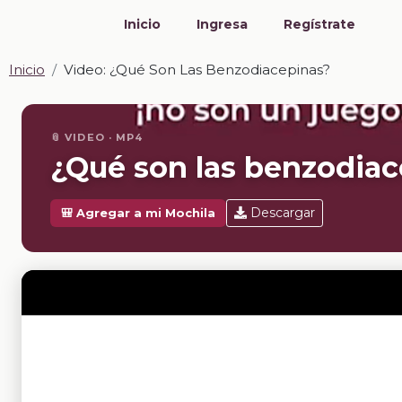
Inicio
Ingresa
Regístrate
Inicio
Video: ¿Qué Son Las Benzodiacepinas?
📎 VIDEO · MP4
¿Qué son las benzodia
Descargar
🎒 Agregar a mi Mochila