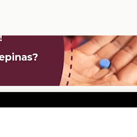
cepinas?