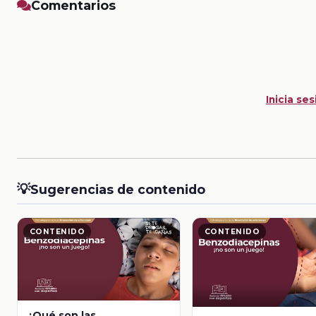
Comentarios
Inicia ses
💡
Sugerencias de contenido
CONTENIDO
CONTENIDO
¿Qué son las