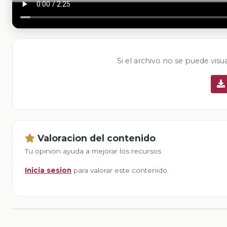
Si el archivo no se puede visu
Valoracion del contenido
Tu opinion ayuda a mejorar los recursos
Inicia sesion
para valorar este contenido.