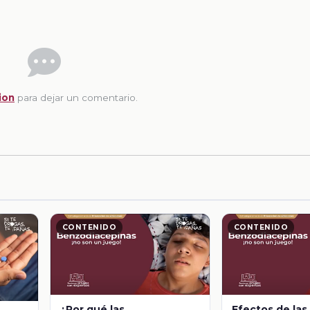
ion
para dejar un comentario.
CONTENIDO
CONTENIDO
¿Por qué las
Efectos de las