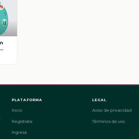
on
las
PLATAFORMA
LEGAL
Inicio
Aviso de privacidad
.
Regístrate
Términos de uso
Ingresa