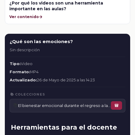
¿Por qué los videos son una herramienta
importante en las aulas?
Ver contenido
¿Qué son las emociones?
Sin descripción
Tipo:
Video
Formato:
MP4
Actualizado:
26 de Mayo de 2025 a las 14:23
📚 COLECCIONES
📚
El bienestar emocional durante el regreso a la escuela
🎒
Herramientas para el docente