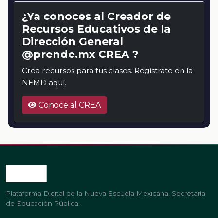
¿Ya conoces al Creador de
Recursos Educativos de la
Dirección General
@prende.mx CREA ?
Crea recursos para tus clases. Regístrate en la
NEMD
aquí
.
Conoce al CREA
Plataforma Digital de la Nueva Escuela Mexicana. Secretaría
de Educación Pública.