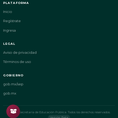
PLATAFORMA
Inicio
Regístrate
Ingresa
LEGAL
Aviso de privacidad
Términos de uso
GOBIERNO
gob.mx/sep
gob.mx
© 2026 Secretaría de Educación Pública. Todos los derechos reservados.
Versión Beta