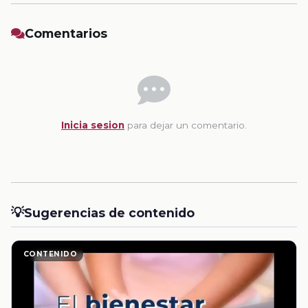
Comentarios
Inicia sesion
para dejar un comentario.
💡
Sugerencias de contenido
CONTENIDO