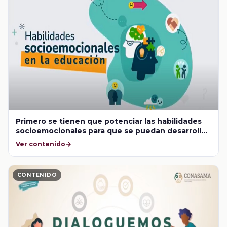
Primero se tienen que potenciar las habilidades
socioemocionales para que se puedan desarrollar
las habilidades cognitivas, ¿van en ese orden?
Ver contenido
CONTENIDO