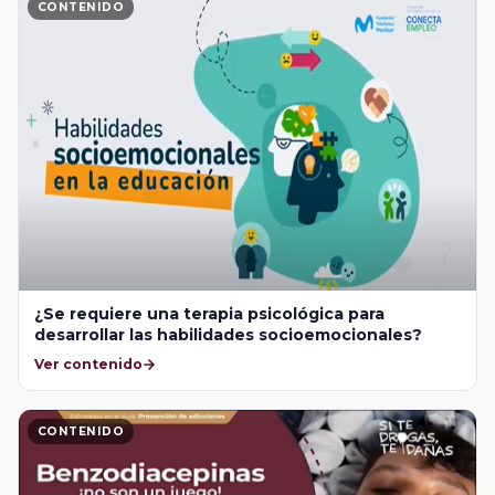
CONTENIDO
¿Se requiere una terapia psicológica para
desarrollar las habilidades socioemocionales?
Ver contenido
CONTENIDO