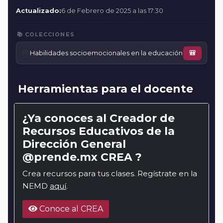
Actualizado:
6 de Febrero de 2025 a las 17:30
📚 COLECCIONES
📚
Habilidades socioemocionales en la educación
🎒
Herramientas para el docente
¿Ya conoces al Creador de
Recursos Educativos de la
Dirección General
@prende.mx CREA ?
Crea recursos para tus clases. Regístrate en la
NEMD
aquí
.
Conoce al CREA