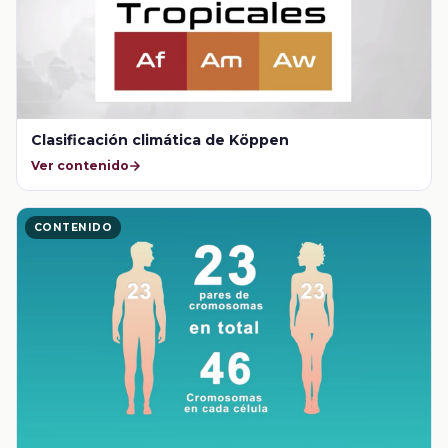
Clasificación climática de Köppen
Ver contenido
CONTENIDO