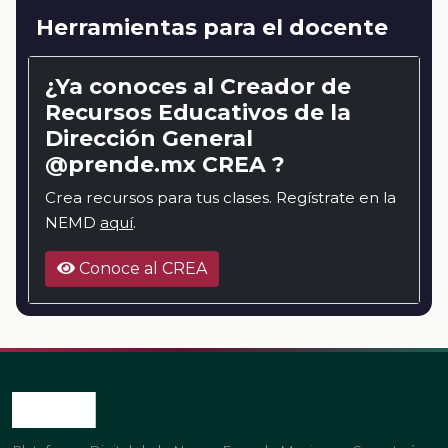
Herramientas para el docente
¿Ya conoces al Creador de
Recursos Educativos de la
Dirección General
@prende.mx CREA ?
Crea recursos para tus clases. Regístrate en la
NEMD
aquí
.
Conoce al CREA