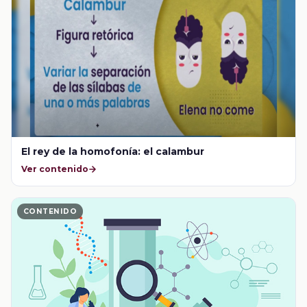
El rey de la homofonía: el calambur
Ver contenido
CONTENIDO