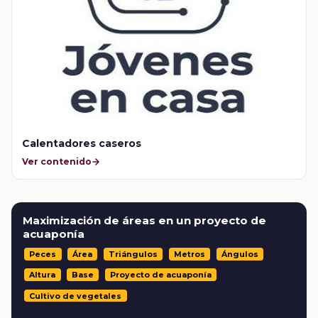
Calentadores caseros
Ver contenido
Maximización de áreas en un proyecto de
acuaponía
Peces
Área
Triángulos
Metros
Ángulos
Altura
Base
Proyecto de acuaponía
Cultivo de vegetales