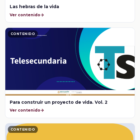
Las hebras de la vida
Ver contenido
CONTENIDO
Para construir un proyecto de vida. Vol. 2
Ver contenido
CONTENIDO