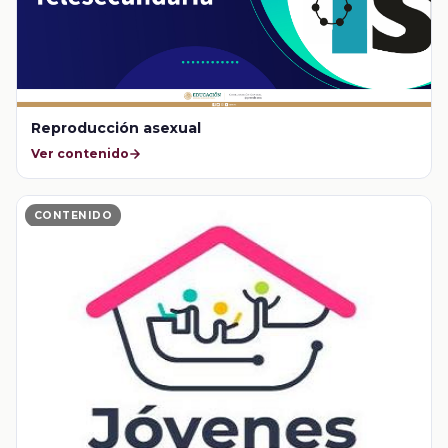
Reproducción asexual
Ver contenido
CONTENIDO