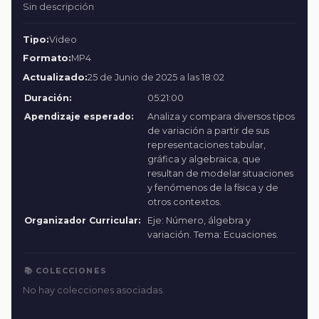
Sin descripción
Tipo:
Video
Formato:
MP4
Actualizado:
25 de Junio de 2025 a las 18:02
Duración:
05:21:00
Apendizaje esperado:
Analiza y compara diversos tipos
de variación a partir de sus
representaciones tabular,
gráfica y algebraica, que
resultan de modelar situaciones
y fenómenos de la física y de
otros contextos.
Organizador Curricular:
Eje: Número, álgebra y
variación. Tema: Ecuaciones.
📚 COLECCIONES
No hay colecciones asociadas.