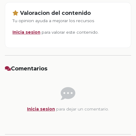
Valoracion del contenido
Tu opinion ayuda a mejorar los recursos
Inicia sesion
para valorar este contenido.
Comentarios
Inicia sesion
para dejar un comentario.