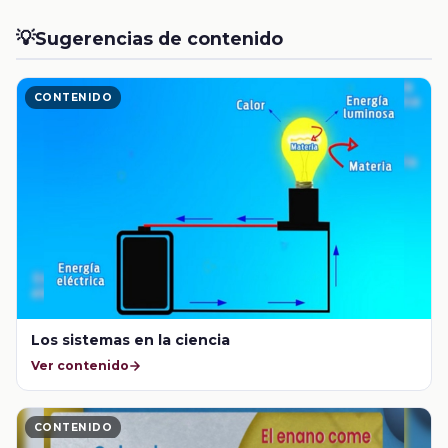
💡
Sugerencias de contenido
CONTENIDO
Los sistemas en la ciencia
Ver contenido
CONTENIDO