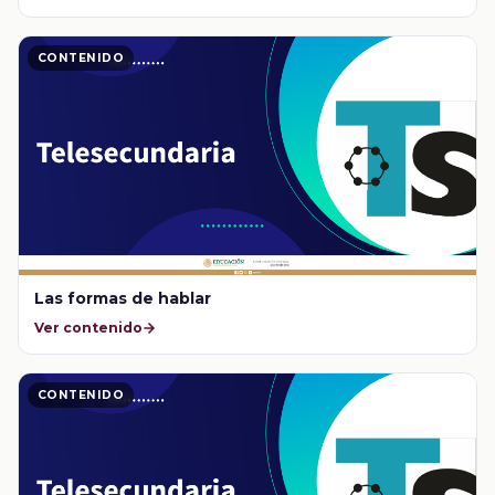
CONTENIDO
Las formas de hablar
Ver contenido
CONTENIDO