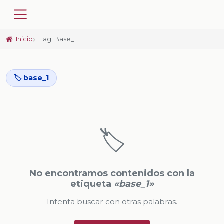
Inicio
Tag: Base_1
🏷️ base_1
🏷️
No encontramos contenidos con la
etiqueta
«base_1»
Intenta buscar con otras palabras.