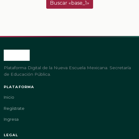
Buscar «base_1»
Plataforma Digital de la Nueva Escuela Mexicana. Secretaría
de Educación Pública.
PLATAFORMA
Inicio
Regístrate
Ingresa
LEGAL