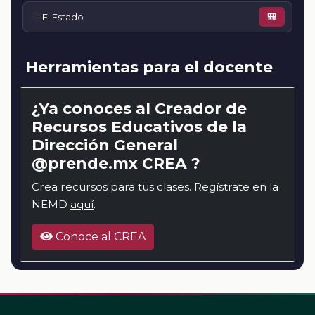
📚
El Estado
🎒
Herramientas para el docente
¿Ya conoces al Creador de
Recursos Educativos de la
Dirección General
@prende.mx CREA ?
Crea recursos para tus clases. Regístrate en la
NEMD
aquí
.
Conoce al CREA