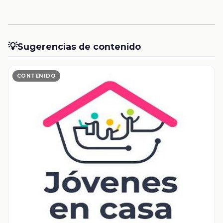
💡
Sugerencias de contenido
CONTENIDO