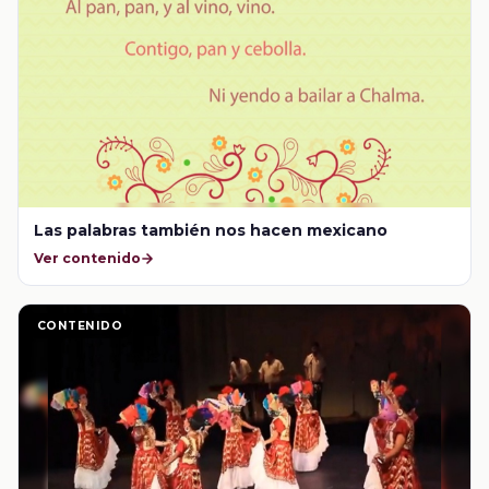
Las palabras también nos hacen mexicano
Ver contenido
CONTENIDO