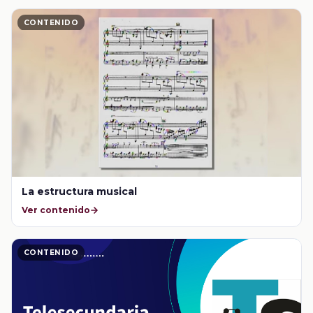
CONTENIDO
La estructura musical
Ver contenido
CONTENIDO