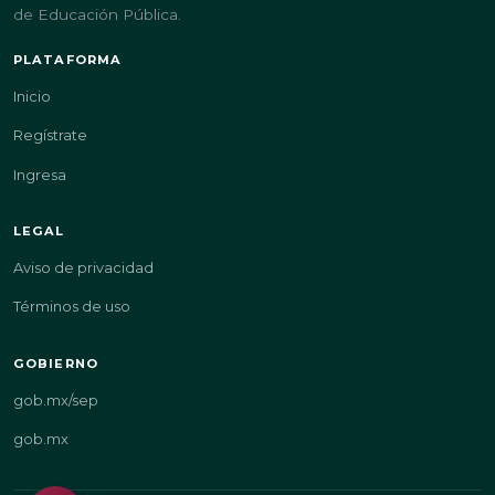
de Educación Pública.
PLATAFORMA
Inicio
Regístrate
Ingresa
LEGAL
Aviso de privacidad
Términos de uso
GOBIERNO
gob.mx/sep
gob.mx