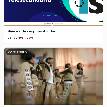
Niveles de responsabilidad
Ver contenido
CONTENIDO