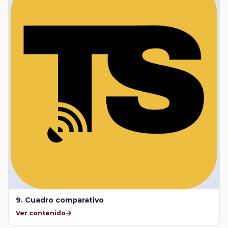
9. Cuadro comparativo
Ver contenido