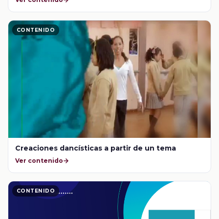
CONTENIDO
Creaciones dancísticas a partir de un tema
Ver contenido
CONTENIDO