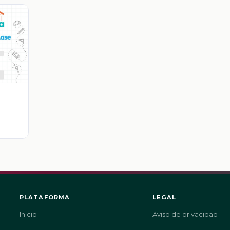
PLATAFORMA
LEGAL
Inicio
Aviso de privacidad
.