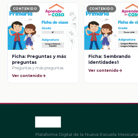
CONTENIDO
CONTENIDO
Ficha: Preguntas y más
Ficha: Sembrando
preguntas
identidades1
Preguntas y más preguntas
Ver contenido
Ver contenido
Plataforma Digital de la Nueva Escuela Mexicana