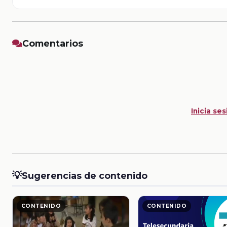
Comentarios
Inicia ses
💡
Sugerencias de contenido
CONTENIDO
CONTENIDO