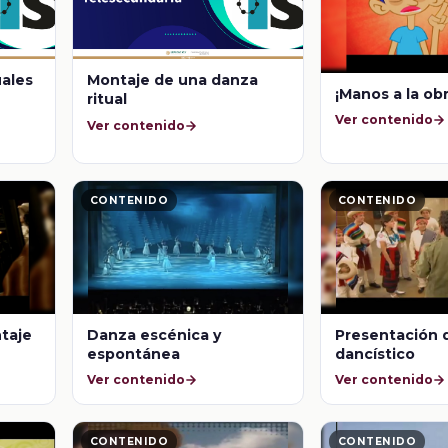
uales
Montaje de una danza
¡Manos a la obr
ritual
Ver contenido
Ver contenido
CONTENIDO
CONTENIDO
ntaje
Danza escénica y
Presentación 
espontánea
dancístico
Ver contenido
Ver contenido
CONTENIDO
CONTENIDO