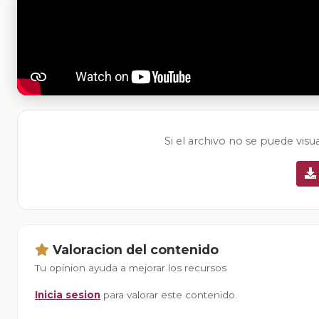
Si el archivo no se puede visu
Valoracion del contenido
Tu opinion ayuda a mejorar los recursos
Inicia sesion
para valorar este contenido.