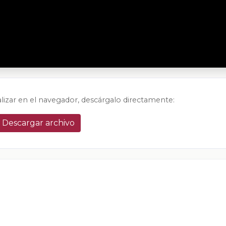
alizar en el navegador, descárgalo directamente:
Descargar archivo