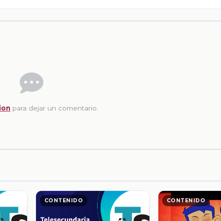
ion
para dejar un comentario.
CONTENIDO
CONTENIDO