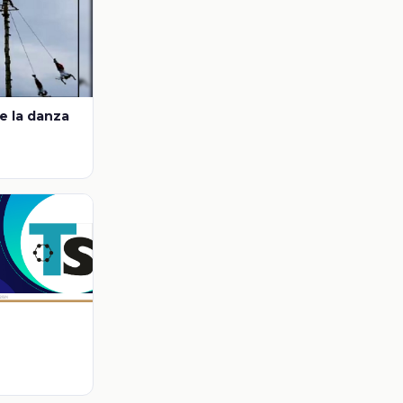
e la danza