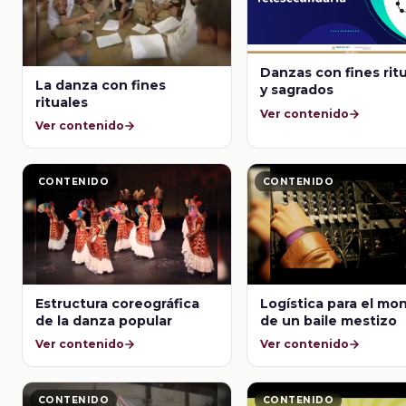
Danzas con fines rit
La danza con fines
y sagrados
rituales
Ver contenido
Ver contenido
CONTENIDO
CONTENIDO
Estructura coreográfica
Logística para el mo
de la danza popular
de un baile mestizo
Ver contenido
Ver contenido
CONTENIDO
CONTENIDO