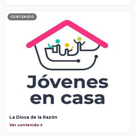
CONTENIDO
La Diosa de la Razón
Ver contenido