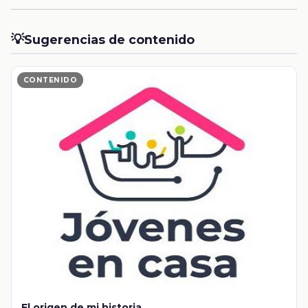
💡
Sugerencias de contenido
CONTENIDO
El origen de mi historia