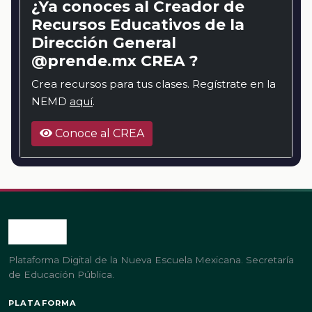
¿Ya conoces al Creador de
Recursos Educativos de la
Dirección General
@prende.mx CREA ?
Crea recursos para tus clases. Regístrate en la
NEMD
aquí
.
Conoce al CREA
Plataforma Digital de la Nueva Escuela Mexicana. Secretaría
de Educación Pública.
PLATAFORMA