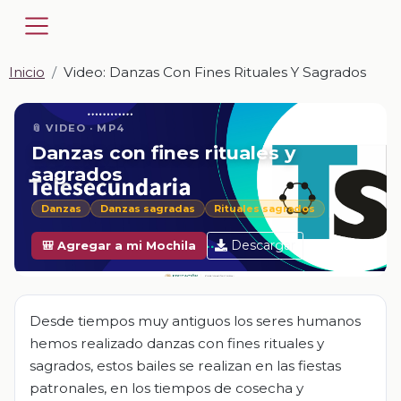
Inicio
Video: Danzas Con Fines Rituales Y Sagrados
📎 VIDEO · MP4
Danzas con fines rituales y
sagrados
Danzas
Danzas sagradas
Rituales sagrados
Descargar
🎒 Agregar a mi Mochila
Desde tiempos muy antiguos los seres humanos
hemos realizado danzas con fines rituales y
sagrados, estos bailes se realizan en las fiestas
patronales, en los tiempos de cosecha y