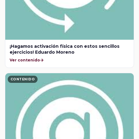
¡Hagamos activación física con estos sencillos
ejercicios! Eduardo Moreno
Ver contenido
CONTENIDO