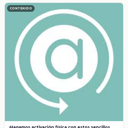
CONTENIDO
¡Hagamos activación física con estos sencillos