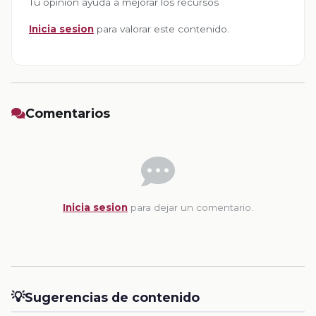
Tu opinion ayuda a mejorar los recursos
Inicia sesion
para valorar este contenido.
Comentarios
Inicia sesion
para dejar un comentario.
💡
Sugerencias de contenido