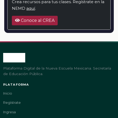
Crea recursos para tus clases. Regístrate en la
NEMD
aquí
.
Conoce al CREA
Plataforma Digital de la Nueva Escuela Mexicana. Secretaría
de Educación Pública.
PLATAFORMA
Inicio
Regístrate
Ingresa