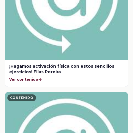
¡Hagamos activación física con estos sencillos
ejercicios! Elías Pereira
Ver contenido
CONTENIDO