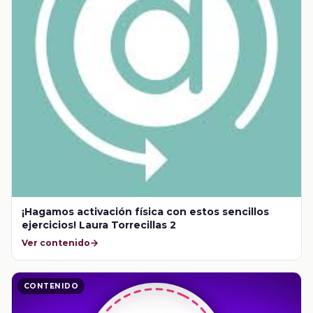
¡Hagamos activación física con estos sencillos
ejercicios! Laura Torrecillas 2
Ver contenido
CONTENIDO