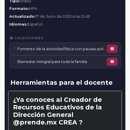
Tipo:
Video
Formato:
MP4
Actualizado:
17 de Junio de 2025 a las 12:49
Idiomas:
Español
📚 COLECCIONES
📚
Fomento de la actividad física con pausas activas en el entorno escolar
🎒
📚
Bienestar integral para toda la familia
🎒
Herramientas para el docente
¿Ya conoces al Creador de
Recursos Educativos de la
Dirección General
@prende.mx CREA ?