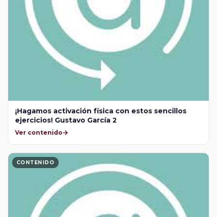
¡Hagamos activación física con estos sencillos
ejercicios! Gustavo García 2
Ver contenido
CONTENIDO