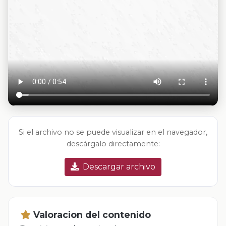
Si el archivo no se puede visualizar en el navegador,
descárgalo directamente:
Descargar archivo
Valoracion del contenido