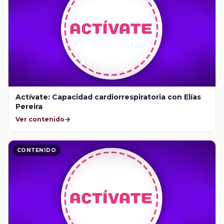
Actívate: Capacidad cardiorrespiratoria con Elías
Pereira
Ver contenido
CONTENIDO