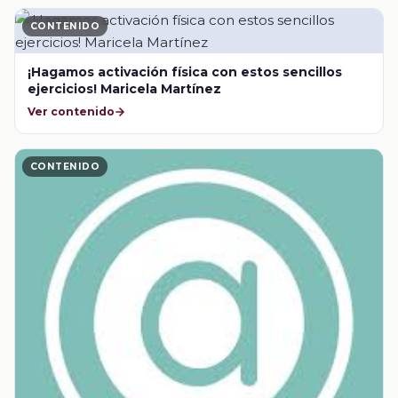
CONTENIDO
¡Hagamos activación física con estos sencillos
ejercicios! Maricela Martínez
Ver contenido
CONTENIDO