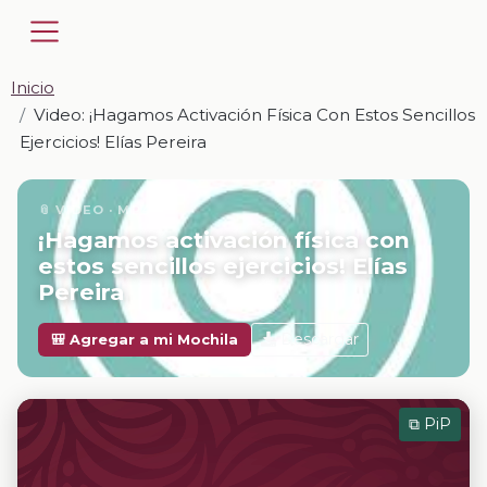
Inicio
Video: ¡Hagamos Activación Física Con Estos Sencillos
Ejercicios! Elías Pereira
📎 VIDEO · MP4
¡Hagamos activación física con
estos sencillos ejercicios! Elías
Pereira
Descargar
🎒 Agregar a mi Mochila
⧉ PiP