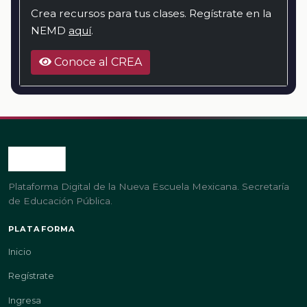
Crea recursos para tus clases. Regístrate en la
NEMD
aquí
.
Conoce al CREA
Plataforma Digital de la Nueva Escuela Mexicana. Secretaría
de Educación Pública.
PLATAFORMA
Inicio
Regístrate
Ingresa