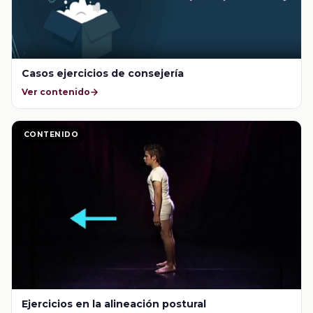
Casos ejercicios de consejería
Ver contenido
CONTENIDO
Ejercicios en la alineación postural