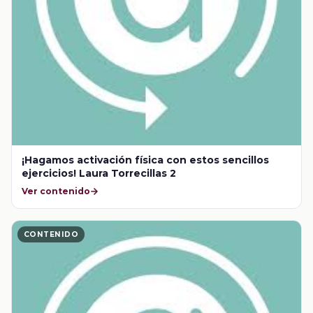
¡Hagamos activación física con estos sencillos
ejercicios! Laura Torrecillas 2
Ver contenido
CONTENIDO