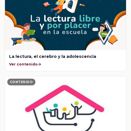
La lectura, el cerebro y la adolescencia
Ver contenido
CONTENIDO