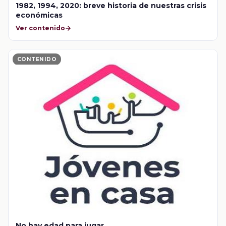
1982, 1994, 2020: breve historia de nuestras crisis
económicas
Ver contenido
CONTENIDO
No hay edad para jugar