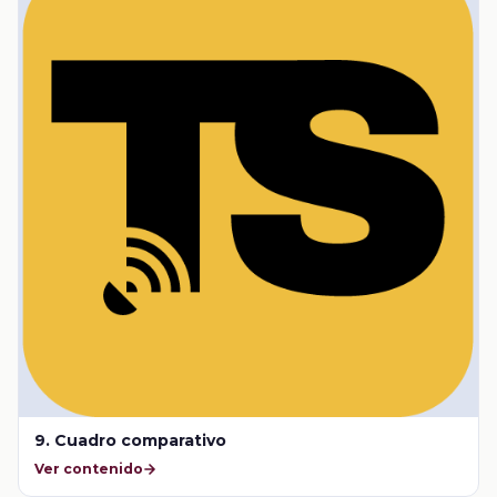
9. Cuadro comparativo
Ver contenido