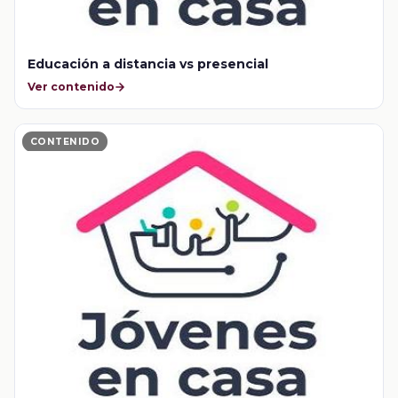
Educación a distancia vs presencial
Ver contenido
CONTENIDO