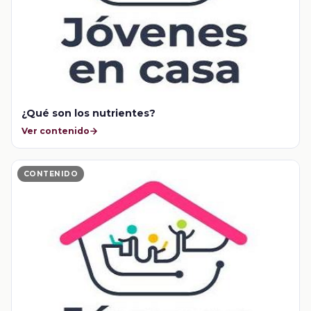
¿Qué son los nutrientes?
Ver contenido
CONTENIDO