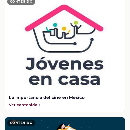
CONTENIDO
La importancia del cine en México
Ver contenido
CONTENIDO