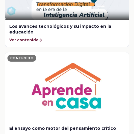
Los avances tecnológicos y su impacto en la
educación
Ver contenido
CONTENIDO
El ensayo como motor del pensamiento crítico