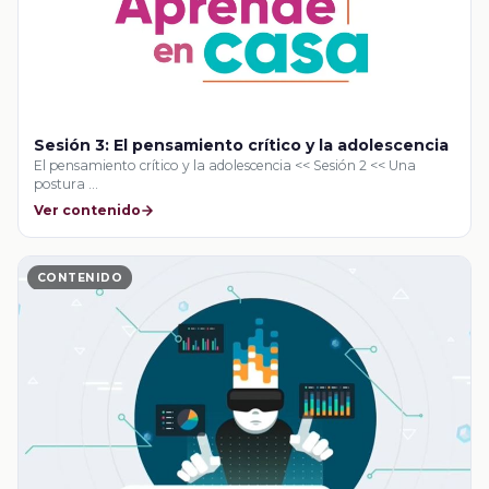
Sesión 3: El pensamiento crítico y la adolescencia
El pensamiento crítico y la adolescencia << Sesión 2 << Una
postura …
Ver contenido
CONTENIDO