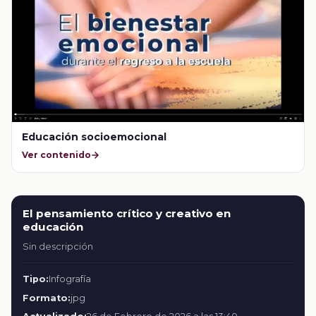
Educación socioemocional
Ver contenido
El pensamiento crítico y creativo en
educación
Sin descripción
Tipo:
Infografía
Formato:
jpg