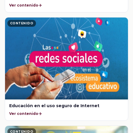
Ver contenido
CONTENIDO
Educación en el uso seguro de Internet
Ver contenido
CONTENIDO