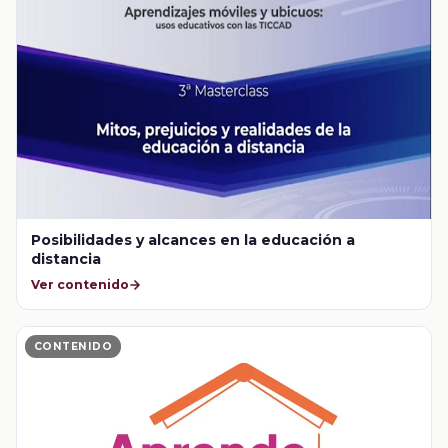
Posibilidades y alcances en la educación a
distancia
Ver contenido
CONTENIDO