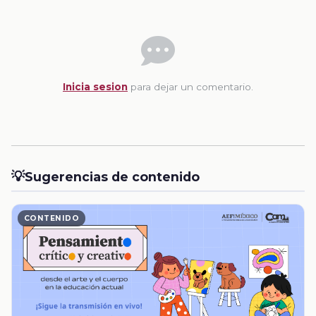
Inicia sesion
para dejar un comentario.
💡
Sugerencias de contenido
CONTENIDO