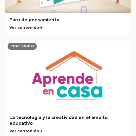
Paro de pensamiento
Ver contenido
CONTENIDO
La tecnología y la creatividad en el ámbito
educativo
Ver contenido