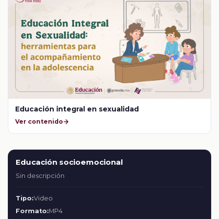
Educación integral en sexualidad
Ver contenido
Educación socioemocional
Sin descripción
Tipo:
Video
Formato:
MP4