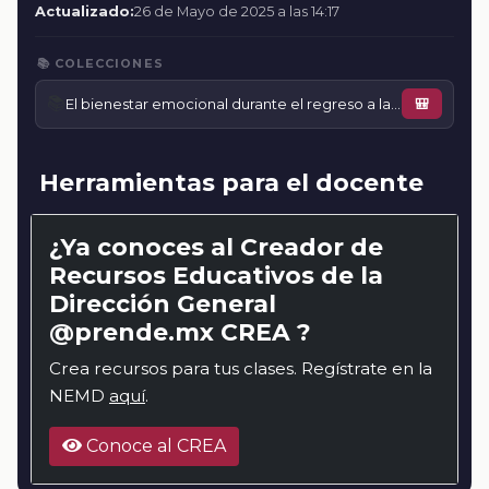
Actualizado:
26 de Mayo de 2025 a las 14:17
📚 COLECCIONES
📚
El bienestar emocional durante el regreso a la escuela
🎒
Herramientas para el docente
¿Ya conoces al Creador de
Recursos Educativos de la
Dirección General
@prende.mx CREA ?
Crea recursos para tus clases. Regístrate en la
NEMD
aquí
.
Conoce al CREA