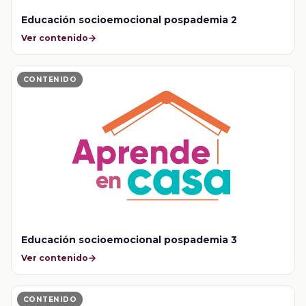
Educación socioemocional pospademia 2
Ver contenido
CONTENIDO
Educación socioemocional pospademia 3
Ver contenido
CONTENIDO