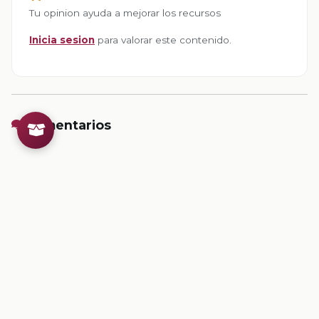
Tu opinion ayuda a mejorar los recursos
Inicia sesion
para valorar este contenido.
Comentarios
Inicia sesion
para dejar un comentario.
💡
Sugerencias de contenido