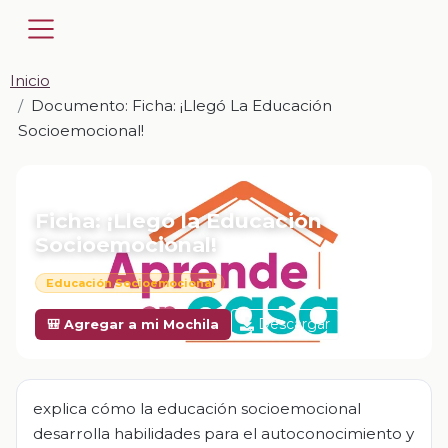
Inicio
Documento: Ficha: ¡Llegó La Educación
Socioemocional!
📎 DOCUMENTO · DOCX
Ficha: ¡Llegó la Educación
Socioemocional!
Educación Socioemocional
Descargar
🎒 Agregar a mi Mochila
explica cómo la educación socioemocional
desarrolla habilidades para el autoconocimiento y