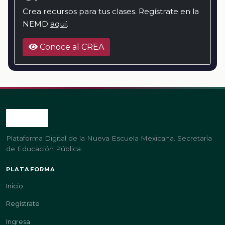
Crea recursos para tus clases. Regístrate en la
NEMD
aquí
.
Conoce al CREA
Plataforma Digital de la Nueva Escuela Mexicana. Secretaría
de Educación Pública.
PLATAFORMA
Inicio
Regístrate
Ingresa