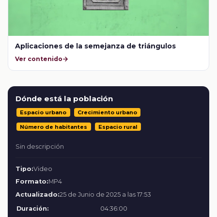
Aplicaciones de la semejanza de triángulos
Ver contenido
Dónde está la población
Espacio urbano
Crecimiento urbano
Número de habitantes
Espacio rural
Sin descripción
Tipo:
Video
Formato:
MP4
Actualizado:
25 de Junio de 2025 a las 17:53
Duración:
04:36:00