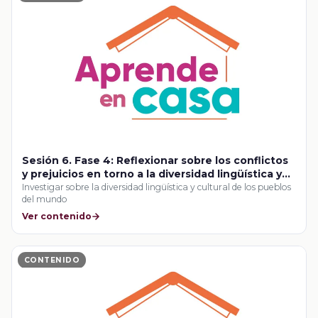
Sesión 6. Fase 4: Reflexionar sobre los conflictos
y prejuicios en torno a la diversidad lingüística y
cultural
Investigar sobre la diversidad lingüística y cultural de los pueblos
del mundo
Ver contenido
CONTENIDO