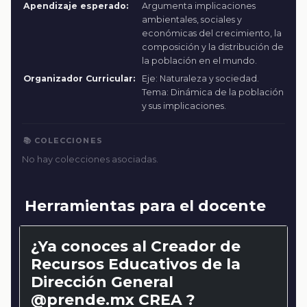
Apendizaje esperado:
Argumenta implicaciones
ambientales, sociales y
económicas del crecimiento, la
composición y la distribución de
la población en el mundo.
Organizador Curricular:
Eje: Naturaleza y sociedad.
Tema: Dinámica de la población
y sus implicaciones.
📚 COLECCIONES
No hay colecciones asociadas.
Herramientas para el docente
¿Ya conoces al Creador de
Recursos Educativos de la
Dirección General
@prende.mx CREA ?