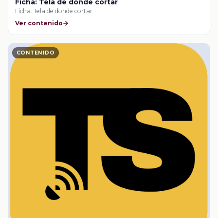
Ficha: Tela de donde cortar
Ficha: Tela de donde cortar
Ver contenido
CONTENIDO