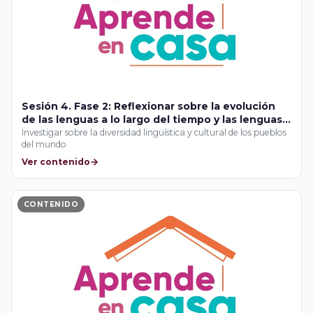
Sesión 4. Fase 2: Reflexionar sobre la evolución
de las lenguas a lo largo del tiempo y las lenguas
afines al español
Investigar sobre la diversidad lingüística y cultural de los pueblos
del mundo
Ver contenido
CONTENIDO