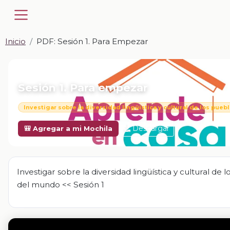
Inicio
PDF: Sesión 1. Para Empezar
📎 PDF · PDF
Sesión 1. Para empezar
Investigar sobre la diversidad lingüística y cultural de los pue
Descargar
🎒 Agregar a mi Mochila
Investigar sobre la diversidad lingüística y cultural de 
del mundo << Sesión 1