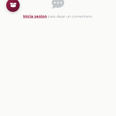
Inicia sesion
para dejar un comentario.
💡
Sugerencias de contenido
CONTENIDO