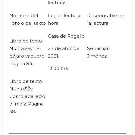
lecturas
Nombre del
Lugar, fecha y
Responsable de
libro o del texto
hora
la lectura
Casa de Rogelio.
Libro de texto.
NuntajŠŠyi’. El
27 de abril de
Sebastián
pájaro vaquero.
2021.
Jiménez
Página 84.
13:00 hrs.
Libro de texto.
NuntajŠŠyi’.
Cómo apareció
el maíz. Página
38.