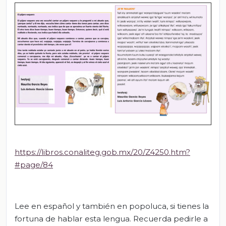
https://libros.conaliteg.gob.mx/20/Z4250.htm?
#page/84
Lee en español y también en popoluca, si tienes la
fortuna de hablar esta lengua. Recuerda pedirle a