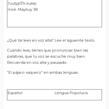
JuutypŠ’k kukej
mok. Maykuy 38
¿Qué tal lees en voz alta? Lee el siguiente texto.
Cuando leas, tienes que pronunciar bien las
palabras, que tu voz se escuche muy bien.
Recuerda en voz alta y pausado.
“El pájaro vaquero” en ambas lenguas.
Español
Lengua Popoluca