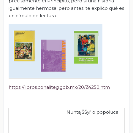
precisamente el Principito, pero sí una historia
igualmente hermosa, pero antes, te explico qué es
un círculo de lectura.
https://libros.conaliteg.gob.mx/20/Z4250.htm
NuntajŠŠyi’ o popoluca