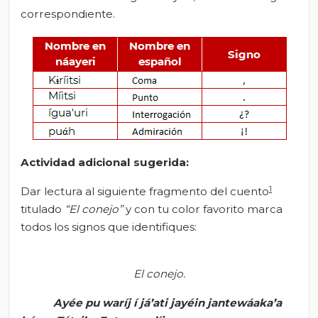
correspondiente.
Actividad adicional sugerida:
1
Dar lectura al siguiente fragmento del cuento
titulado
“El conejo”
y con tu color favorito marca
todos los signos que identifiques:
El conejo
.
Ayée
pu
waríj
í
já’ati
jayéin
jantewáaka’a