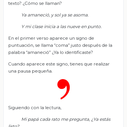
texto? ¿Cómo se llaman?
Ya amaneció, y sol ya se asoma
.
Y mi clase inicia a las nueve en punto.
En el primer verso aparece un signo de
puntuación, se llama “coma” justo después de la
palabra “amaneció” ¿Ya lo identificaste?
Cuando aparece este signo, tienes que realizar
una pausa pequeña.
Siguiendo con la lectura,
Mi papá cada rato me pregunta
, ¿Y
a estás
listo?