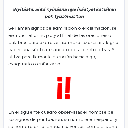
¡
Nyitáata
,
ahtá
nyináana
nye'ixáatye
!
ka'nákan
peh
tyuá'mua'ten
Se llaman signos de admiración o exclamación, se
escriben al principio y al final de las oraciones o
palabras para expresar asombro, expresar alegría,
hacer una súplica, mandato, deseo entre otras. Se
utiliza para llamar la atención hacia algo,
exagerarlo o enfatizarlo.
En el siguiente cuadro observarás el nombre de
los signos de puntuación, su nombre en español y
su nombre en la lengua náayeri, así como el signo