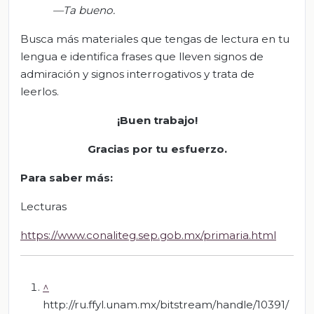
—Ta bueno
.
Busca más materiales que tengas de lectura en tu
lengua e identifica frases que lleven signos de
admiración y signos interrogativos y trata de
leerlos.
¡Buen trabajo!
Gracias por tu esfuerzo.
Para saber más
:
Lecturas
https://www.conaliteg.sep.gob.mx/primaria.html
^
http://ru.ffyl.unam.mx/bitstream/handle/10391/