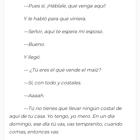
—
Pues
sí. ¡Háblale, que venga aquí!
Y le habló para que viniera.
—Señor, aquí te espera mi esposo.
—Bueno.
Y llegó.
— ¿
Tú eres el que vende el maíz?
—Sí, con todo y costales.
—
Aaaah
.
—Tú no tienes que llevar ningún costal de
aquí de tu casa. Yo tengo,
yo mero. En un día
domingo, ese día tú vas, vas tempranito, cuando
comas, entonces vas.