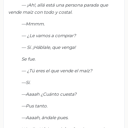
— ¡
Ah!, allá está una persona parada que
vende maíz con todo y costal.
—
Mmmm
.
— ¿
Le vamos a comprar?
— Sí. ¡Háblale, que venga!
Se fue.
— ¿
Tú eres el que vende el maíz?
—Sí.
—
Aaaah
¿Cuánto cuesta?
—Pus tanto.
—
Aaaah
, ándale pues.