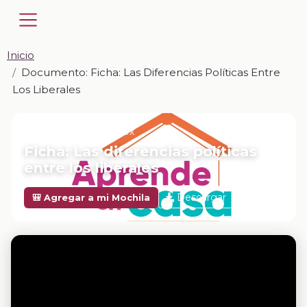
Inicio
Documento: Ficha: Las Diferencias Políticas Entre
Los Liberales
📎 DOCUMENTO · DOCX
Ficha: Las diferencias políticas
entre los liberales
Descargar
🎒 Agregar a mi Mochila