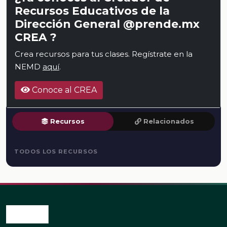
Recursos Educativos de la
Dirección General @prende.mx
CREA ?
Crea recursos para tus clases. Regístrate en la
NEMD
aquí
.
Conoce al CREA
Recursos
Relacionados
TODOS LOS RECURSOS