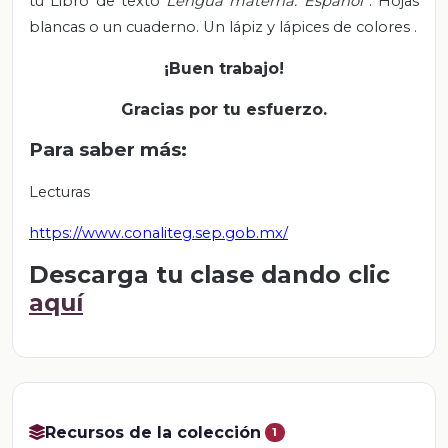
tu Libro de texto
Lengua materna. Español
. Hojas
blancas o un cuaderno. Un lápiz y lápices de colores
.
¡Buen trabajo!
Gracias por tu esfuerzo.
Para saber más:
Lecturas
https://www.conaliteg.sep.gob.mx/
Descarga tu clase dando clic
aquí
Recursos de la colección
1