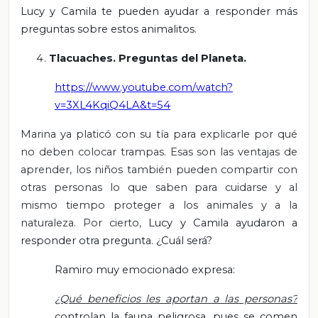
Lucy y Camila te pueden ayudar a responder más
preguntas sobre estos animalitos.
Tlacuaches. Preguntas del Planeta.
https://www.youtube.com/watch?
v=3XL4KqiQ4LA&t=54
Marina ya platicó con su tía para explicarle por qué
no deben colocar trampas. Esas son las ventajas de
aprender, los niños también pueden compartir con
otras personas lo que saben para cuidarse y al
mismo tiempo proteger a los animales y a la
naturaleza. Por cierto,
Lucy y Camila ayudaron a
responder otra pregunta. ¿Cuál será?
Ramiro muy emocionado expresa:
¿Qué beneficios les aportan a las personas?
controlan la fauna peligrosa, pues se comen