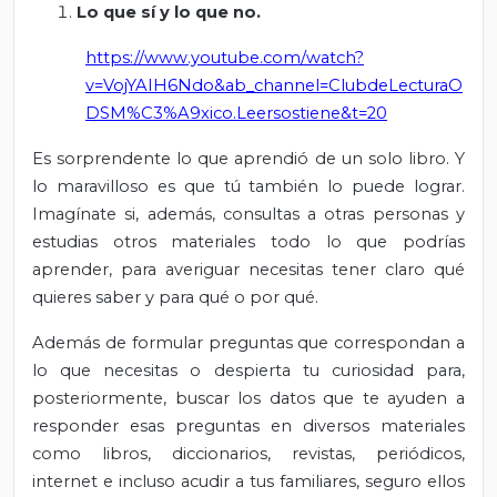
Lo que sí y lo que no.
https://www.youtube.com/watch?
v=VojYAIH6Ndo&ab_channel=ClubdeLecturaO
DSM%C3%A9xico.Leersostiene&t=20
Es sorprendente lo que aprendió de un solo libro. Y
lo maravilloso es que tú también lo puede lograr.
Imagínate si, además, consultas a otras personas y
estudias otros materiales todo lo que podrías
aprender, para averiguar necesitas tener claro qué
quieres saber y para qué o por qué.
Además de formular preguntas que correspondan a
lo que necesitas o despierta tu curiosidad para,
posteriormente, buscar los datos que te ayuden a
responder esas preguntas en diversos materiales
como libros, diccionarios, revistas, periódicos,
internet e incluso acudir a tus familiares, seguro ellos