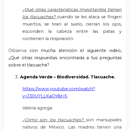
¿Qué otras características importantes tienen
los tlacuaches?
cuando se les ataca se fingen
muertos, se tiran al suelo, cierran los ojos,
esconden la cabeza entre las patas y
contienen la respiración.
Observa
con mucha atención el siguiente video,
¿Qué otras respuestas encontrarás a tus preguntas
sobre el tlacuache?
Agenda Verde – Biodiversidad. Tlacuache.
https://www.youtube.com/watch?
v=J30UYLLKaOY&t=5
Valeria agrega:
¿Cómo son los tlacuaches?
son marsupiales
nativos de México. Las madres tienen una