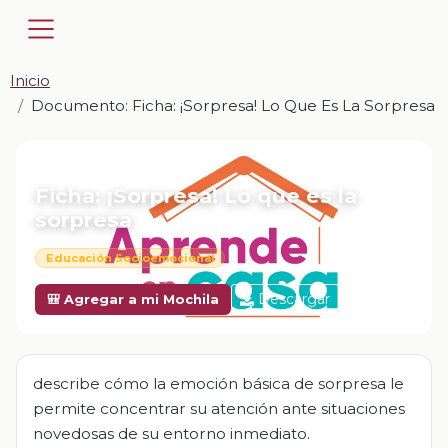
Inicio
Documento: Ficha: ¡Sorpresa! Lo Que Es La Sorpresa
📎 DOCUMENTO · DOCX
Ficha: ¡Sorpresa! Lo que es la
sorpresa
Educación Socioemocional
Descargar
🎒 Agregar a mi Mochila
describe cómo la emoción básica de sorpresa le
permite concentrar su atención ante situaciones
novedosas de su entorno inmediato.