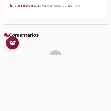
Inicia sesion
para valorar este contenido.
Comentarios
Inicia sesion
para dejar un comentario.
💡
Sugerencias de contenido