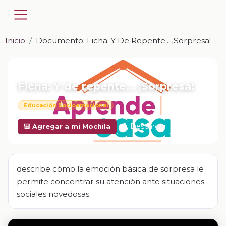
Inicio
Documento: Ficha: Y De Repente... ¡Sorpresa!
📎 DOCUMENTO · DOCX
Ficha: Y de repente... ¡Sorpresa!
Educación Socioemocional
Descargar
🎒 Agregar a mi Mochila
describe cómo la emoción básica de sorpresa le
permite concentrar su atención ante situaciones
sociales novedosas.