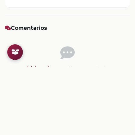
Comentarios
Inicia sesion
para dejar un comentario.
💡
Sugerencias de contenido
CONTENIDO