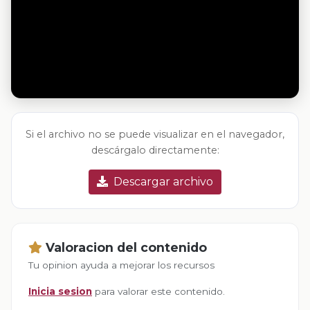
Si el archivo no se puede visualizar en el navegador,
descárgalo directamente:
Descargar archivo
Valoracion del contenido
Tu opinion ayuda a mejorar los recursos
Inicia sesion
para valorar este contenido.