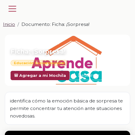
Inicio
Documento: Ficha: ¡Sorpresa!
📎 DOCUMENTO · DOCX
Ficha: ¡Sorpresa!
Educación Socioemocional
Descargar
🎒 Agregar a mi Mochila
identifica cómo la emoción básica de sorpresa te
permite concentrar tu atención ante situaciones
novedosas.