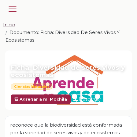
Inicio
Documento: Ficha: Diversidad De Seres Vivos Y
Ecosistemas
📎 DOCUMENTO · DOCX
Ficha: Diversidad de seres vivos y
ecosistemas
Ciencias Naturales
Descargar
🎒 Agregar a mi Mochila
reconoce que la biodiversidad está conformada
por la variedad de seres vivos y de ecosistemas.