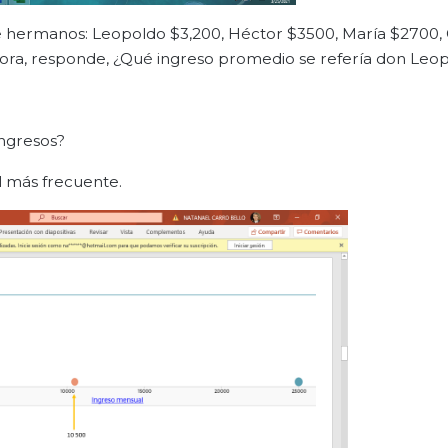
te hermanos: Leopoldo $3,200, Héctor $3500, María $2700,
Ahora, responde, ¿Qué ingreso promedio se refería don Leo
ingresos?
l más frecuente.