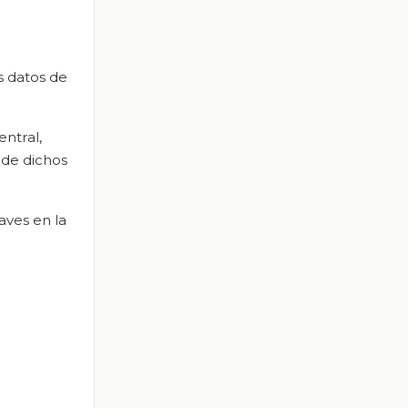
s datos de
ntral,
 de dichos
aves en la