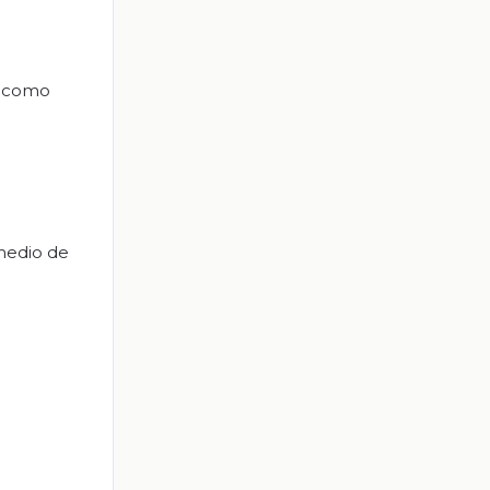
a como
medio de