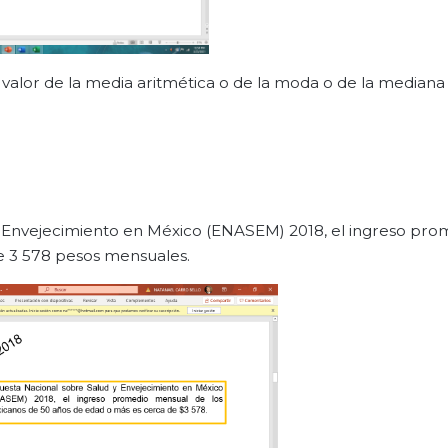
el valor de la media aritmética o de la moda o de la median
 Envejecimiento en México (ENASEM) 2018, el ingreso pro
e 3 578 pesos mensuales.