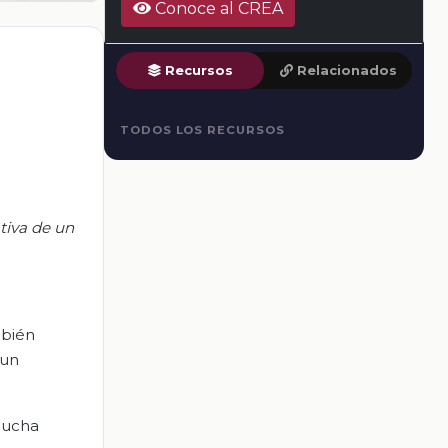
Conoce al CREA
Recursos
Relacionados
TODOS LOS RECURSOS
tiva de un
mbién
 un
 mucha