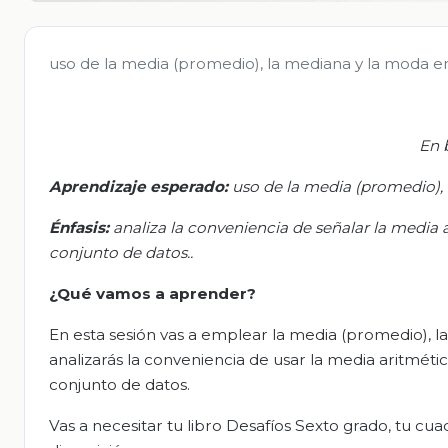
uso de la media (promedio), la mediana y la moda e
En 
Aprendizaje
esperado
:
u
so de la media (promedio),
Énfasis:
a
naliza la conveniencia de señalar la media
conjunto de datos.
.
¿Qué vamos a aprender?
En esta sesión vas a emplear la media (promedio), l
analizarás la conveniencia de usar la media aritmét
conjunto de datos.
Vas a necesitar tu libro Desafíos Sexto grado, tu c