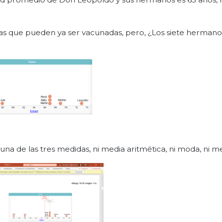
as que pueden ya ser vacunadas, pero, ¿Los siete hermano
na de las tres medidas, ni media aritmética, ni moda, ni m