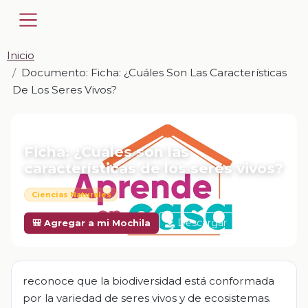
Inicio
Documento: Ficha: ¿Cuáles Son Las Características
De Los Seres Vivos?
📎 DOCUMENTO · DOCX
Ficha: ¿Cuáles son las
características de los seres vivos?
Ciencias Naturales
Descargar
🎒 Agregar a mi Mochila
reconoce que la biodiversidad está conformada
por la variedad de seres vivos y de ecosistemas.