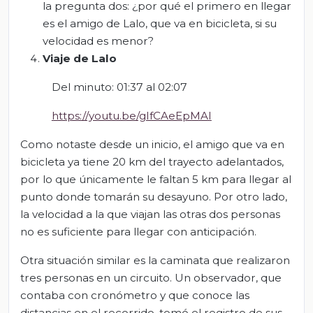
la pregunta dos: ¿por qué el primero en llegar
es el amigo de Lalo, que va en bicicleta, si su
velocidad es menor?
Viaje de Lalo
Del minuto: 01:37 al 02:07
https://youtu.be/gIfCAeEpMAI
Como notaste desde un inicio, el amigo que va en
bicicleta ya tiene 20 km del trayecto adelantados,
por lo que únicamente le faltan 5 km para llegar al
punto donde tomarán su desayuno. Por otro lado,
la velocidad a la que viajan las otras dos personas
no es suficiente para llegar con anticipación.
Otra situación similar es la caminata que realizaron
tres personas en un circuito. Un observador, que
contaba con cronómetro y que conoce las
distancias en el recorrido, tomó el registro de sus