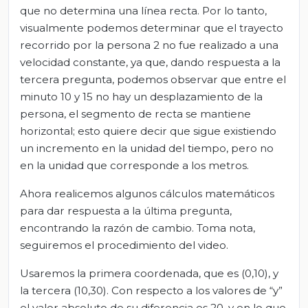
que no determina una línea recta. Por lo tanto,
visualmente podemos determinar que el trayecto
recorrido por la persona 2 no fue realizado a una
velocidad constante, ya que, dando respuesta a la
tercera pregunta, podemos observar que entre el
minuto 10 y 15 no hay un desplazamiento de la
persona, el segmento de recta se mantiene
horizontal; esto quiere decir que sigue existiendo
un incremento en la unidad del tiempo, pero no
en la unidad que corresponde a los metros.
Ahora realicemos algunos cálculos matemáticos
para dar respuesta a la última pregunta,
encontrando la razón de cambio. Toma nota,
seguiremos el procedimiento del video.
Usaremos la primera coordenada, que es (0,10), y
la tercera (10,30). Con respecto a los valores de “y”
el valor absoluto de su diferencia es 20, y en lo que