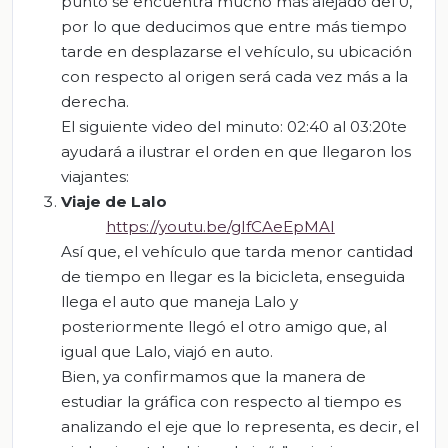
punto se encuentra mucho más alejado del 0,
por lo que deducimos que entre más tiempo
tarde en desplazarse el vehículo, su ubicación
con respecto al origen será cada vez más a la
derecha.
El siguiente video del minuto: 02:40 al 03:20te
ayudará a ilustrar el orden en que llegaron los
viajantes:
Viaje de Lalo
https://youtu.be/gIfCAeEpMAI
Así que, el vehículo que tarda menor cantidad
de tiempo en llegar es la bicicleta, enseguida
llega el auto que maneja Lalo y
posteriormente llegó el otro amigo que, al
igual que Lalo, viajó en auto.
Bien, ya confirmamos que la manera de
estudiar la gráfica con respecto al tiempo es
analizando el eje que lo representa, es decir, el