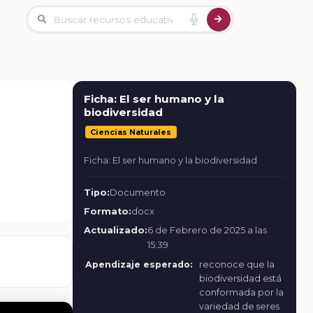
Ficha: El ser humano y la
biodiversidad
Ciencias Naturales
Ficha: El ser humano y la biodiversidad
Tipo:
Documento
Formato:
docx
Actualizado:
6 de Febrero de 2025 a las
15:39
Apendizaje esperado:
reconoce que la
biodiversidad está
conformada por la
variedad de seres