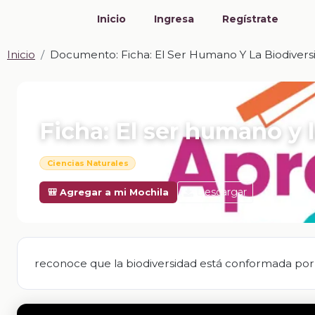
Inicio
Ingresa
Regístrate
Inicio
Documento: Ficha: El Ser Humano Y La Biodivers
📎 DOCUMENTO · DOCX
Ficha: El ser humano y 
Ciencias Naturales
Descargar
🎒 Agregar a mi Mochila
reconoce que la biodiversidad está conformada por l