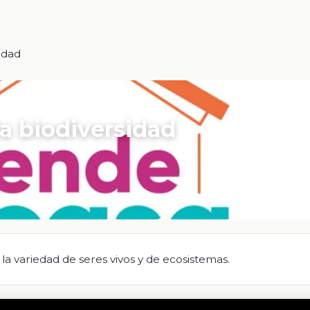
idad
la biodiversidad
a variedad de seres vivos y de ecosistemas.