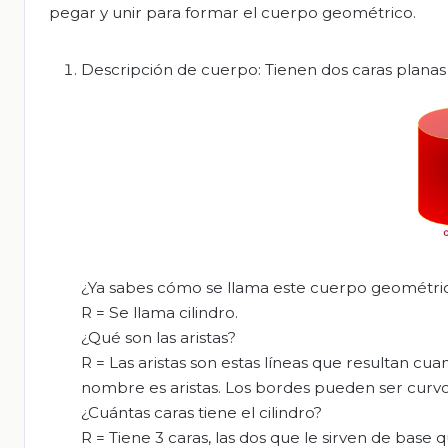
pegar y unir para formar el cuerpo geométrico.
Descripción de cuerpo: Tienen dos caras planas c
¿Ya sabes cómo se llama este cuerpo geométri
R = Se llama cilindro.
¿Qué son las aristas?
R = Las aristas son estas líneas que resultan cu
nombre es aristas. Los bordes pueden ser curvos
¿Cuántas caras tiene el cilindro?
R = Tiene 3 caras, las dos que le sirven de base 