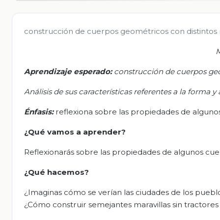
construcción de cuerpos geométricos con distintos ma
M
Aprendizaje esperado:
c
onstrucción de cuerpos geom
Análisis de sus características referentes a la forma y 
Énfasis:
reflexiona sobre las propiedades de algunos
¿Qué vamos a aprender?
Reflexionarás sobre las propiedades de algunos cuer
¿Qué hacemos?
¿Imaginas cómo se verían las ciudades de los pueblo
¿Cómo construir semejantes maravillas sin tractore