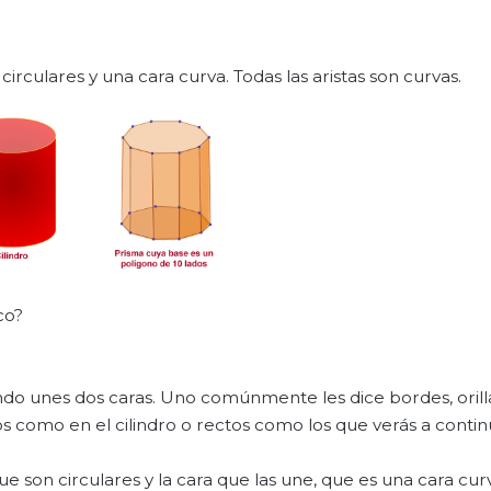
irculares y una cara curva. Todas las aristas son curvas.
co?
ando unes dos caras. Uno comúnmente les dice bordes, orill
 como en el cilindro o rectos como los que verás a contin
que son circulares y la cara que las une, que es una cara cur