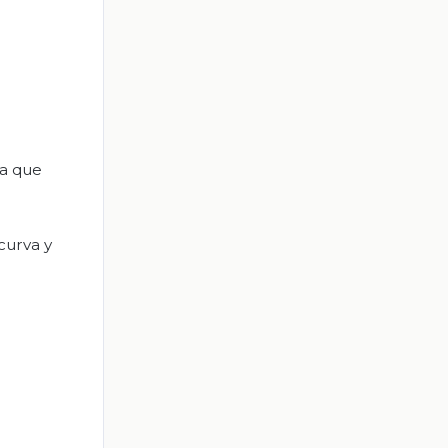
ta que
curva y