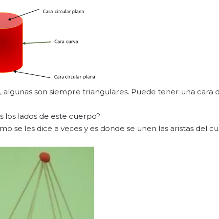
s, algunas son siempre triangulares. Puede tener una cara d
 los lados de este cuerpo?
omo se les dice a veces y es donde se unen las aristas del c