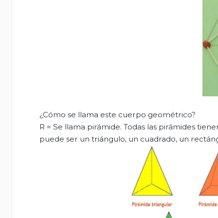
¿Cómo se llama este cuerpo geométrico?
R = Se llama pirámide. Todas las pirámides tien
puede ser un triángulo, un cuadrado, un rectán