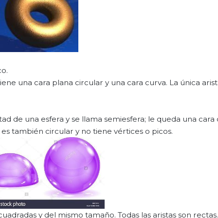
o.
ene una cara plana circular y una cara curva. La única aris
itad de una esfera y se llama semiesfera; le queda una cara 
 es también circular y no tiene vértices o picos.
 cuadradas y del mismo tamaño. Todas las aristas son rectas.