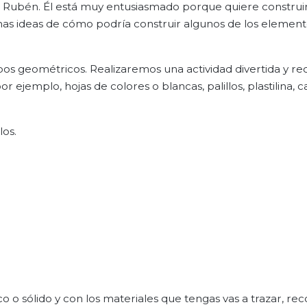
ubén. Él está muy entusiasmado porque quiere construir
as ideas de cómo podría construir algunos de los element
s geométricos. Realizaremos una actividad divertida y r
 ejemplo, hojas de colores o blancas, palillos, plastilina, c
los.
 o sólido y con los materiales que tengas vas a trazar, rec