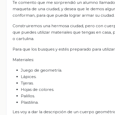
Te comento que me sorprendió un alumno llamado R
maqueta de una ciudad, y desea que le demos algun
conforman, para que pueda lograr armar su ciudad.
Construiremos una hermosa ciudad, pero con cuerpo
que puedes utilizar materiales que tengas en casa, por
o cartulina.
Para que los busques y estés preparado para utilizar
Materiales:
Juego de geometría.
Lápices.
Tijeras.
Hojas de colores.
Palillos.
Plastilina.
Les voy a dar la descripción de un cuerpo geométrico