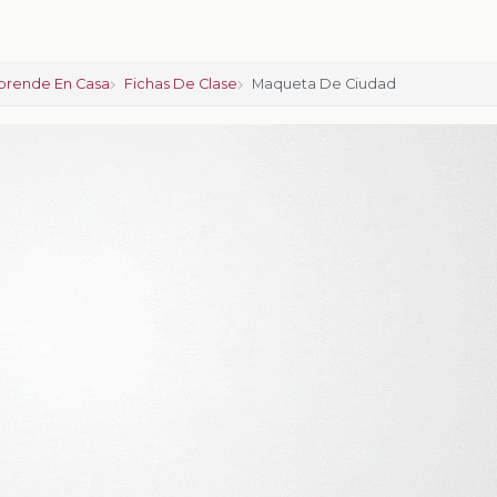
prende En Casa
Fichas De Clase
Maqueta De Ciudad
iones:
0
calificar