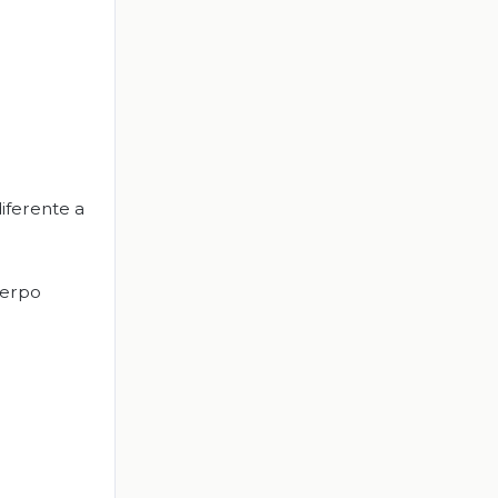
iferente a
uerpo