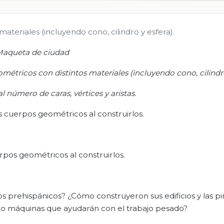
teriales (incluyendo cono, cilindro y esfera).
aqueta de ciudad
étricos con distintos materiales (incluyendo cono, cilindro
al número de caras, vértices y aristas.
 cuerpos geométricos al construirlos.
pos geométricos al construirlos.
s prehispánicos? ¿Cómo construyeron sus edificios y las p
s o máquinas que ayudarán con el trabajo pesado?