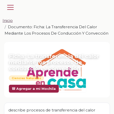
Inicio
Documento: Ficha: La Transferencia Del Calor
Mediante Los Procesos De Conducción Y Convección
📎 DOCUMENTO · DOCX
Ficha: La transferencia del calor
mediante los procesos de
conducción y convección
Ciencias Naturales
Descargar
🎒 Agregar a mi Mochila
describe procesos de transferencia del calor