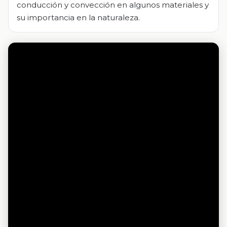
conducción y convección en algunos materiales y
su importancia en la naturaleza.