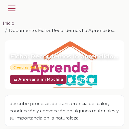
Inicio
Documento: Ficha: Recordemos Lo Aprendido…
📎 DOCUMENTO · DOCX
Ficha: Recordemos lo aprendido…
Ciencias Naturales
Descargar
🎒 Agregar a mi Mochila
describe procesos de transferencia del calor,
conducción y convección en algunos materiales y
su importancia en la naturaleza.