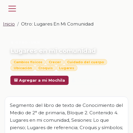
Inicio
Otro: Lugares En Mi Comunidad
📎 OTRO · UKN
Lugares en mi comunidad
Cambios físicos
Crecer
Cuidado del cuerpo
Ubicación
Croquis
Lugares
Descargar
🎒 Agregar a mi Mochila
Segmento del libro de texto de Conocimiento del
Medio de 2° de primaria, Bloque 2. Contenido 4.
Lugares en mi comunidad, Sesiones: Lo que
pienso; Lugares de referencia; Croquis y símbolos;