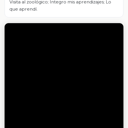
Visita al zoológico; Integro mis aprendizajes; Lo
que aprendí.