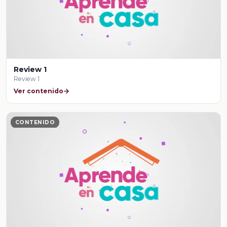
Review 1
Review 1
Ver contenido
CONTENIDO