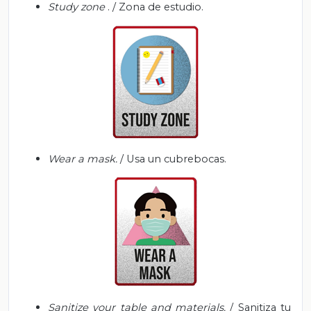
Study zone
. / Zona de estudio.
Wear a mask.
/
Usa un cubrebocas.
Sanitize your table and materials.
/ Sanitiza tu