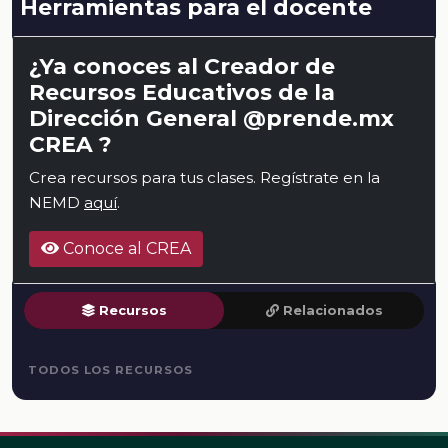
Herramientas para el docente
¿Ya conoces al Creador de
Recursos Educativos de la
Dirección General @prende.mx
CREA ?
Crea recursos para tus clases. Regístrate en la
NEMD
aquí
.
Conoce al CREA
Recursos
Relacionados
TODOS LOS RECURSOS