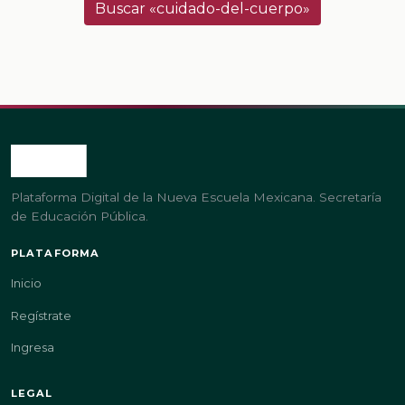
Buscar «cuidado-del-cuerpo»
Plataforma Digital de la Nueva Escuela Mexicana. Secretaría
de Educación Pública.
PLATAFORMA
Inicio
Regístrate
Ingresa
LEGAL