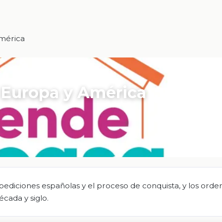
mérica
 Europa y América
 expediciones españolas y el proceso de conquista, y los orde
cada y siglo.