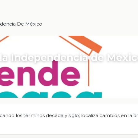
ndencia De México
r la Independencia de Méxi
cando los términos década y siglo; localiza cambios en la di