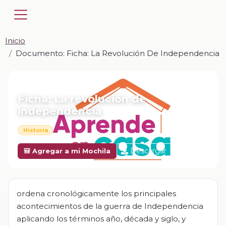
Inicio
Documento: Ficha: La Revolución De Independencia
📎 DOCUMENTO · DOCX
Ficha: La revolución de
independencia
Historia
Descargar
🎒 Agregar a mi Mochila
ordena cronológicamente los principales
acontecimientos de la guerra de Independencia
aplicando los términos año, década y siglo, y