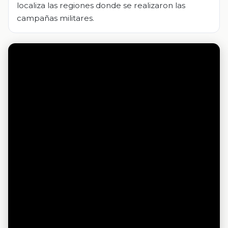
localiza las regiones donde se realizaron las
campañas militares.