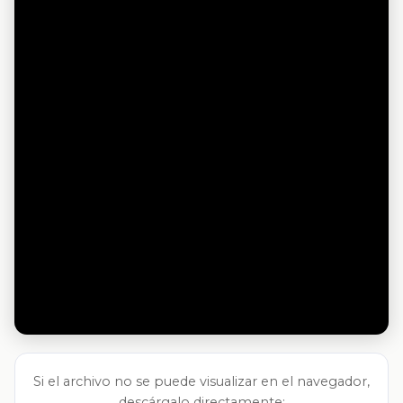
Si el archivo no se puede visualizar en el navegador,
descárgalo directamente: