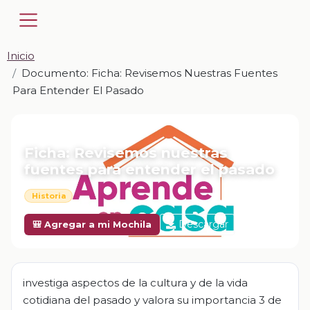
Inicio
Documento: Ficha: Revisemos Nuestras Fuentes
Para Entender El Pasado
📎 DOCUMENTO · DOCX
Ficha: Revisemos nuestras
fuentes para entender el pasado
Historia
Descargar
🎒 Agregar a mi Mochila
investiga aspectos de la cultura y de la vida
cotidiana del pasado y valora su importancia 3 de