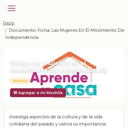
Inicio
Documento: Ficha: Las Mujeres En El Movimiento De
Independencia
📎 DOCUMENTO · DOCX
Ficha: Las mujeres en el
movimiento de Independencia
Historia
Descargar
🎒 Agregar a mi Mochila
investiga aspectos de la cultura y de la vida
cotidiana del pasado y valora su importancia.