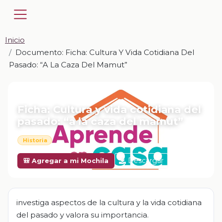
Inicio
Documento: Ficha: Cultura Y Vida Cotidiana Del
Pasado: “a La Caza Del Mamut”
📎 DOCUMENTO · DOCX
Ficha: Cultura y vida cotidiana del
pasado: “a la caza del mamut”
Historia
Descargar
🎒 Agregar a mi Mochila
investiga aspectos de la cultura y la vida cotidiana
del pasado y valora su importancia.