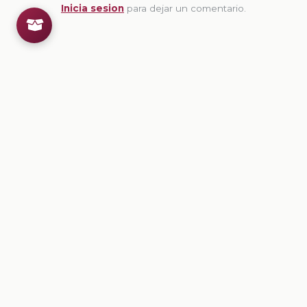
Inicia sesion
para dejar un comentario.
💡
Sugerencias de contenido
CONTENIDO
Ficha: Movimiento de Independencia: Repaso II