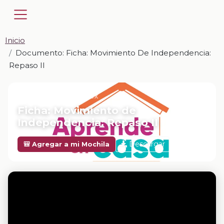
Inicio
Documento: Ficha: Movimiento De Independencia:
Repaso II
📎 DOCUMENTO · DOCX
Ficha: Movimiento de
Independencia: Repaso II
Descargar
🎒 Agregar a mi Mochila