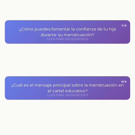
7/8
Haciéndole saber que puede hablar contigo sin miedo
¿Cómo puedes fomentar la confianza de tu hija
durante su menstruación?
ni vergüenza.
CLICK PARA VER RESPUESTA
CLICK PARA VOLVER
8/8
¿Cuál es el mensaje principal sobre la menstruación en
Es un proceso natural que se vive mejor con
información, cuidado y apoyo.
el cartel educativo?
CLICK PARA VER RESPUESTA
CLICK PARA VOLVER