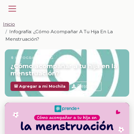
Inicio
Infografía: ¿Cómo Acompañar A Tu Hija En La
Menstruación?
📎 INFOGRAFÍA · JPG
¿Cómo acompañar a tu hija en la
menstruación?
Descargar
🎒 Agregar a mi Mochila