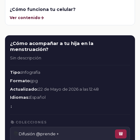
¿Cómo funciona tu celular?
Ver contenido
¿Cómo acompañar a tu hija en la
menstruación?
Sin descripción
Tipo:
Infografía
Formato:
jpg
Actualizado:
22 de Mayo de 2026 a las 12:48
Idiomas:
Español
:
📚 COLECCIONES
📚
Difusión @prende +
🎒