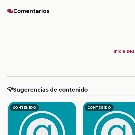
Comentarios
Inicia ses
💡
Sugerencias de contenido
CONTENIDO
CONTENIDO