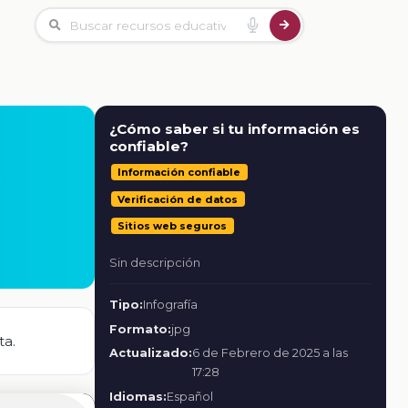
¿Cómo saber si tu información es
confiable?
Información confiable
Verificación de datos
Sitios web seguros
Sin descripción
Tipo:
Infografía
Formato:
jpg
ta.
Actualizado:
6 de Febrero de 2025 a las
17:28
Idiomas:
Español