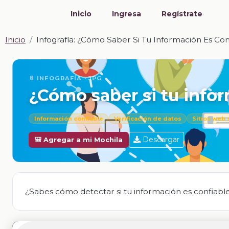
Inicio
Ingresa
Regístrate
Inicio
Infografía: ¿Cómo Saber Si Tu Información Es Con
📎 INFOGRAFÍA · JPG
¿Cómo saber si tu info
Información confiable
Verificación de datos
Sitios web
Descargar
🎒 Agregar a mi Mochila
¿Sabes cómo detectar si tu información es confiabl