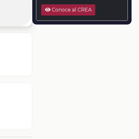
Conoce al CREA