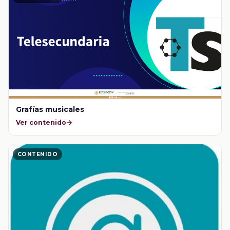
Grafías musicales
Ver contenido
CONTENIDO