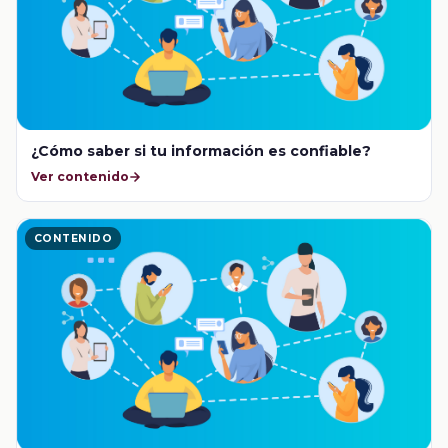
¿Cómo saber si tu información es confiable?
Ver contenido
CONTENIDO