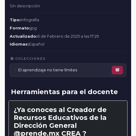
Sin descripción
Tipo:
Infografía
Formato:
jpg
Actualizado:
6 de Febrero de 2025 a las 17:29
Idiomas:
Español
📚 COLECCIONES
📚
El aprendizaje no tiene límites
🎒
Herramientas para el docente
¿Ya conoces al Creador de
Recursos Educativos de la
Dirección General
@prende.mx CREA ?