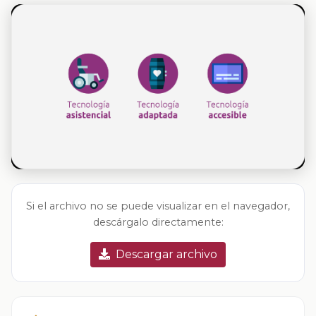
Si el archivo no se puede visualizar en el navegador,
descárgalo directamente:
Descargar archivo