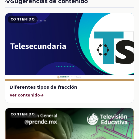
💡
Sugerencias de contenido
CONTENIDO
Diferentes tipos de fracción
Ver contenido
CONTENIDO